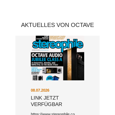
AKTUELLES VON OCTAVE
SUPER BLACK BOX
08.07.2026
LINK JETZT
VERFÜGBAR
https://www.stereophile.co