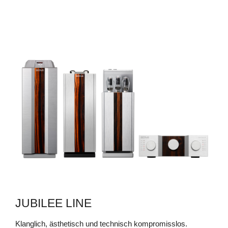
MRE 220 SE
Unerschütterlich und doch flexibel
MEHR ERFAHREN
JUBILEE LINE
Klanglich, ästhetisch und technisch kompromisslos.