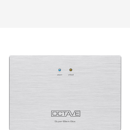
MRE 220 SE
PHONO MODULE