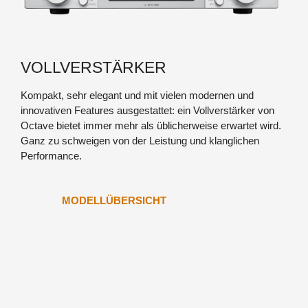
HP 300 SE
VOLLVERSTÄRKER
Kompakt, sehr elegant und mit vielen modernen und
innovativen Features ausgestattet: ein Vollverstärker von
Octave bietet immer mehr als üblicherweise erwartet wird.
Ganz zu schweigen von der Leistung und klanglichen
Performance.
MODELLÜBERSICHT
JUBILEE MONO ULTIMATE
PHONO MODULE
JUBILEE CLASS A