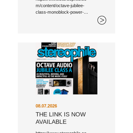
m/content/octave-jubilee-
class-monoblock-power-
amplifier
BLACK BOX
08.07.2026
THE LINK IS NOW
AVAILABLE