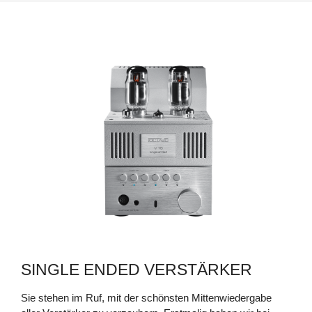
NEU
PHONO EQ.2
V 80 SE
SINGLE ENDED VERSTÄRKER
Sie stehen im Ruf, mit der schönsten Mittenwiedergabe