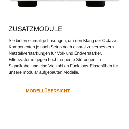
RE 320
ZUSATZMODULE
Sie bieten einmalige Lösungen, um den Klang der Octave
Komponenten je nach Setup noch einmal zu verbessern.
PHONO EQ.2
Netzteilverstärkungen für Voll- und Endverstärker,
Filtersysteme gegen hochfrequente Störungen im
Signalkabel und eine Vielzahl an Funktions-Einschüben für
unsere modular aufgebauten Modelle.
MODELLÜBERSICHT